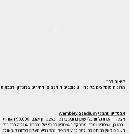
קיצור דרך :
מלונות מומלצים בלונדון
3 כוכבים מומלצים
מחירים בלונדון
רכבת תח
אצטדיון וומבלי
Wembley Stadium
חשובים מאין כמותם כמו גמר גביע אירופה וגמר גביע העולם בכדורגל .האנגליים השקיעו ר