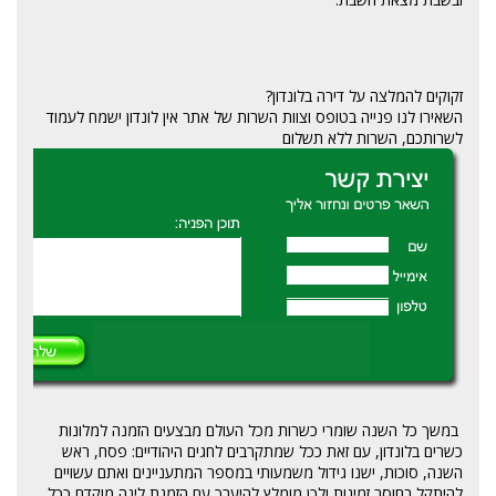
זקוקים להמלצה על דירה בלונדון?
השאירו לנו פנייה בטופס וצוות השרות של אתר אין לונדון ישמח לעמוד
לשרותכם, השרות ללא תשלום
במשך כל השנה שומרי כשרות מכל העולם מבצעים הזמנה למלונות
כשרים בלונדון, עם זאת ככל שמתקרבים לחגים היהודיים: פסח, ראש
השנה, סוכות, ישנו גידול משמעותי במספר המתעניינים ואתם עשויים
להיתקל בחוסר זמינות ולכן מומלץ להיערך עם הזמנת לינה מוקדם ככל