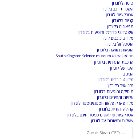
טיסה ללונדון
השכרת רכב בלונדון
אטרקציות לונדון
קניות בלונדון
מוזיאונים בלונדון
איצטדיוני כדורגל והופעות בלונדון
מלון 3 כוכבים לונדון
הוסטל זול בלונדון
הופעות מוזיקה בלונדון
מוזיאון המדע South Kingston Science museum
הרכבת התחתית בלונדון
העין של לונדון
הביג בן
מלון 4 כוכבים בלונדון
מזג אויר בלונדון
מוסיקה והופעות בלונדון
עלויות ומחירים בלונדון
מלון פארק פלאזה וסטמיניסטר לונדון
קהילה יהודית בלונדון
אטרקציות ומוזיאונים כניסה חינם בלונדון
שאלות ותשובות על לונדון
Zamir Sivan CEO