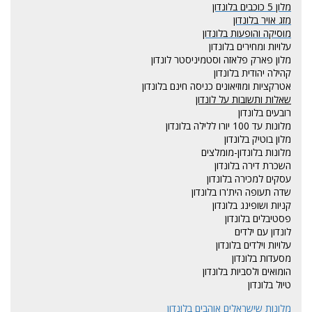
מלון 5 כוכבים בלונדון
מזג אויר בלונדון
מוסיקה והופעות בלונדון
עלויות ומחירים בלונדון
מלון פארק פלאזה וסטמיניסטר לונדון
קהילה יהודית בלונדון
אטרקציות ומוזיאונים כניסה חינם בלונדון
שאלות ותשובות על לונדון
רובעים בלונדון
מלונות עד 100 יורו ללילה בלונדון
מלון בוטיק בלונדון
מלונות בלונדון-מומלצים
השכרת דירה בלונדון
עסקים למכירה בלונדון
שדה תעופה הית'רו בלונדון
קניות ושופינג בלונדון
פסטיבלים בלונדון
לונדון עם ילדים
עלויות וילדים בלונדון
מסעדות בלונדון
הומואים ולסביות בלונדון
טיול בלונדון
מלונות שישראלים אוהבים בלונדון