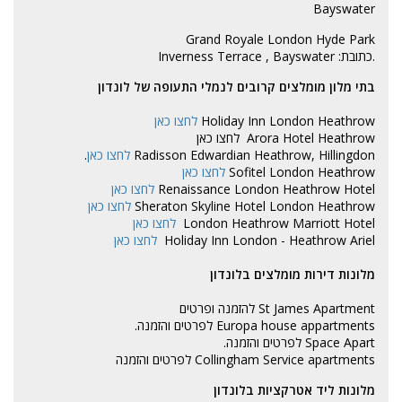
Bayswater
Grand Royale London Hyde Park
.כתובת: Inverness Terrace , Bayswater
בתי מלון מומלצים קרובים לנמלי התעופה של לונדון
Holiday Inn London Heathrow
לחצו כאן
Arora Hotel Heathrow
לחצו כאן
Radisson Edwardian Heathrow, Hillingdon
לחצו כאן
.
Sofitel London Heathrow
לחצו כאן
Renaissance London Heathrow Hotel
לחצו כאן
Sheraton Skyline Hotel London Heathrow
לחצו כאן
London Heathrow Marriott Hotel
לחצו כאן
Holiday Inn London - Heathrow Ariel
לחצו כאן
מלונות דירות מומלצים בלונדון
St James Apartment
להזמנה ופרטים
Europa house appartments
לפרטים והזמנה.
Space Apart
לפרטים והזמנה.
Collingham Service apartments
לפרטים והזמנה
מלונות ליד אטרקציות בלונדון