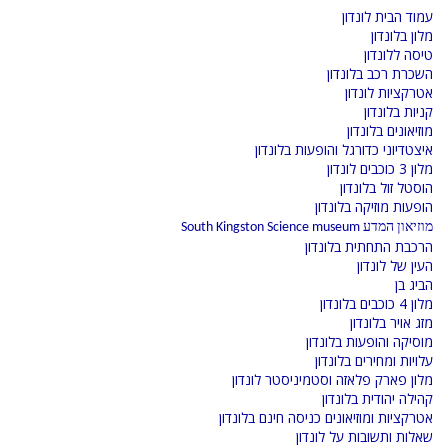
עמוד הבית לונדון
מלון בלונדון
טיסה ללונדון
השכרת רכב בלונדון
אטרקציות לונדון
קניות בלונדון
מוזיאונים בלונדון
איצטדיוני כדורגל והופעות בלונדון
מלון 3 כוכבים לונדון
הוסטל זול בלונדון
הופעות מוזיקה בלונדון
מוזיאון המדע South Kingston Science museum
הרכבת התחתית בלונדון
העין של לונדון
הביג בן
מלון 4 כוכבים בלונדון
מזג אויר בלונדון
מוסיקה והופעות בלונדון
עלויות ומחירים בלונדון
מלון פארק פלאזה וסטמיניסטר לונדון
קהילה יהודית בלונדון
אטרקציות ומוזיאונים כניסה חינם בלונדון
שאלות ותשובות על לונדון