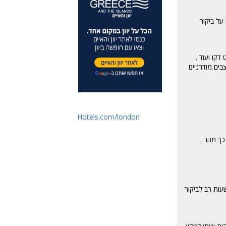
על ביקור
צים בסגנון ארט דקו ועוד .
ים מודרניים
Hotels.com/london
 תצאו משם כל כך מהר .
עות רב לביקור