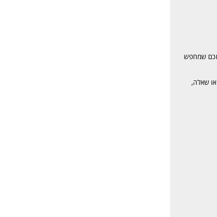
י מכם שמחפש
או שאלה,