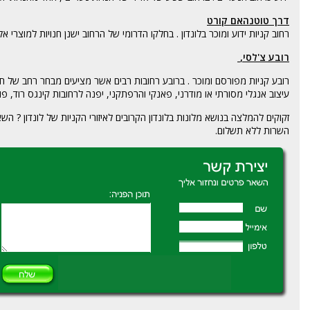
דרך טוטנהאם קורט
רחוב קניות ידוע ומוכר בלונדון . בחלקו הדרומי של הרחוב ישנן חנויות למוצרי 
רובע צ'לסי,
רובע קניות מפורסם ומוכר . ברובע רחובות רבים אשר מציעים מבחר רחב של חנ
עיצוב אנגלי מסורתי או מודרני, פאנקי והרפתקני, יפנה לרחובות קינגס רוד, פ
זקוקים להמלצה בנושא מלונות בלונדון הקרובים לאיזורי הקניות של לונדון ? 
השרות ללא תשלום.