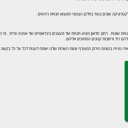
אלקטרוניקה שונים בעוד בחלקו הצפוני תמצאו חנויות רהיטים .
ויות שונות . רחוב סלאון מציע חנויות של מעצבים בינלאומיים של אפנת עלית . מ
ולהם רוד ורחובות קטנים הסמוכים אליהם.
השאירו פנייה בטופס הירוק המצורף וצוות השרות שלנו ישמח לענות לכל על כל בקשה 