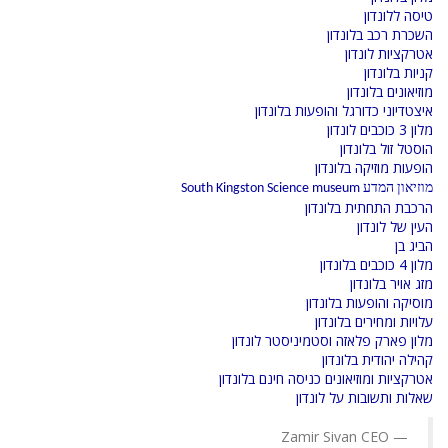
טיסה ללונדון
השכרת רכב בלונדון
אטרקציות לונדון
קניות בלונדון
מוזיאונים בלונדון
איצטדיוני כדורגל והופעות בלונדון
מלון 3 כוכבים לונדון
הוסטל זול בלונדון
הופעות מוזיקה בלונדון
מוזיאון המדע South Kingston Science museum
הרכבת התחתית בלונדון
העין של לונדון
הביג בן
מלון 4 כוכבים בלונדון
מזג אויר בלונדון
מוסיקה והופעות בלונדון
עלויות ומחירים בלונדון
מלון פארק פלאזה וסטמיניסטר לונדון
קהילה יהודית בלונדון
אטרקציות ומוזיאונים כניסה חינם בלונדון
שאלות ותשובות על לונדון
Zamir Sivan CEO