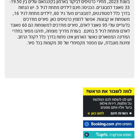
בשנת 2023, מחירי כרטיסים לביקור בארמון בקינגהאם עולים בין 19.50-
33 פאונד למבוגרים. הכניסה חינם לילדים מתחת לגיל 5. יש הנחות
בדרך כלל לסטודנטים, למבוגרים מעל גיל 60, לילדים מתחת לגיל 16,
משפחות או קבוצות.
אפשר להזמין כרטיסים כאן.
סיורים מודרכים
בלעדיים עולי 95 פאונד לאדם, סיורים מודרכים למשפחות הם 60 פאונד
לאדם ומתחת לגיל 5 בחינם. בעזרת מדריך מומחה, תיהנו מסיור בחדרי
המדינה המפוארים כאשר הארמון אינו פתוח בדרך כלל לקהל הרחב.
זמינות מוגבלת, עם מספר מקסימלי של 30 מקומות בכל סיור.