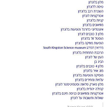
מלון בלונדון
טיסה ללונדון
השכרת רכב בלונדון
אטרקציות לונדון
קניות בלונדון
מוזיאונים בלונדון
איצטדיוני כדורגל והופעות בלונדון
מלון 3 כוכבים לונדון
הוסטל זול בלונדון
הופעות מוזיקה בלונדון
מוזיאון המדע South Kingston Science museum
הרכבת התחתית בלונדון
העין של לונדון
הביג בן
מלון 4 כוכבים בלונדון
מזג אויר בלונדון
מוסיקה והופעות בלונדון
עלויות ומחירים בלונדון
מלון פארק פלאזה וסטמיניסטר לונדון
קהילה יהודית בלונדון
אטרקציות ומוזיאונים כניסה חינם בלונדון
שאלות ותשובות על לונדון