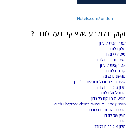
Hotels.com/london
זקוקים למידע שלא קיים על לונדון?
עמוד הבית לונדון
מלון בלונדון
טיסה ללונדון
השכרת רכב בלונדון
אטרקציות לונדון
קניות בלונדון
מוזיאונים בלונדון
איצטדיוני כדורגל והופעות בלונדון
מלון 3 כוכבים לונדון
הוסטל זול בלונדון
הופעות מוזיקה בלונדון
מוזיאון המדע South Kingston Science museum
הרכבת התחתית בלונדון
העין של לונדון
הביג בן
מלון 4 כוכבים בלונדון