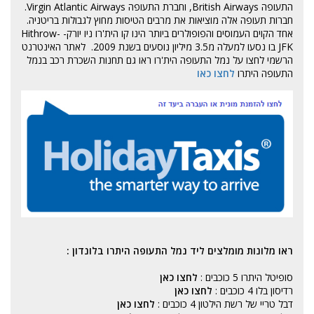
התעופה British Airways, וחברת התעופה Virgin Atlantic Airways.
חברות תעופה אלה מוציאות את מרבים הטיסות מחוץ לגבולות בריטניה.
אחד הקוים העמוסים והפופולרים ביותר הינו קו הית'רו ניו יורק- Hithrow-
JFK בו נסעו למעלה מ3.5 מיליון נוסעים בשנת 2009. לאתר האינטרנט
הרשמי לחצו על
נמל התעופה הית'רו
ראו גם תחנות השכרת רכב בנמל
התעופה היתרו
לחצו כאו
ראו מלונות מומלצים ליד נמל התעופה היתרו בלונדון :
סופיטל היתרו 5 כוכבים :
לחצו כאן
רדיסון בלו 4 כוכבים :
לחצו כאן
דבל טריי של רשת הילטון 4 כוכבים :
לחצו כאן